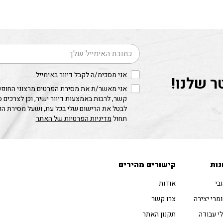
דוא׳׳ל
אני מסכימ/ה לקבל דיוור באימייל
ר שלנו!
אני מאשר/ת את מסירת הפרטים מרצוני החופשי
קשר, לרבות באמצעות דיוור ישיר, וכן לצרכים 
לבטל את הרישום שלי בכל עת, ושעל מסירת ה
תחול
מדיניות הפרטיות של האתר
נות
קישורים מהירים
בי
אודות
מרי יצירה
צרו קשר
י עבודה
תקנון האתר