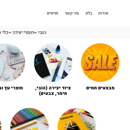
בחזרה למעלה
Skip to Content
אודות
בלוג
צור קשר
סניפים
הובי
חומרי יצירה
כלי 
מבצעים חמים
ציוד יצירה (הובי,
מוצרי עץ וב
חימר, צבעים)