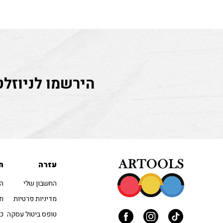
הירשמו לניוזלט
עזרה
ח
החשבון שלי
הו
מדיניות פרטיות
חו
טופס ביטול עסקה
כל