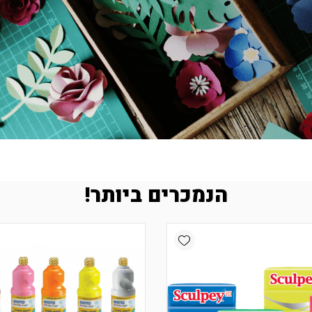
הנמכרים ביותר!
Add wishlist