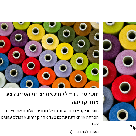
חוטי טריקו – לקחת את יצירת הסריגה צעד
אחד קדימה
חוטי טריקו – טרנד אחד מוצלח וחדיש שלוקח את יצירת
הסריגה או האריגה שלכם צעד אחד קדימה. ארטולס עושים
לכם
ו?
מעבר לכתבה