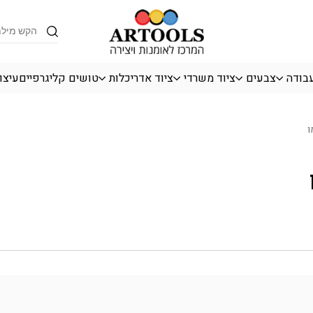
Products
search
עבודה
צבעים
ציוד משרדי
ציוד אדריכלות
טושים קליגרפיים
עיצו
ו