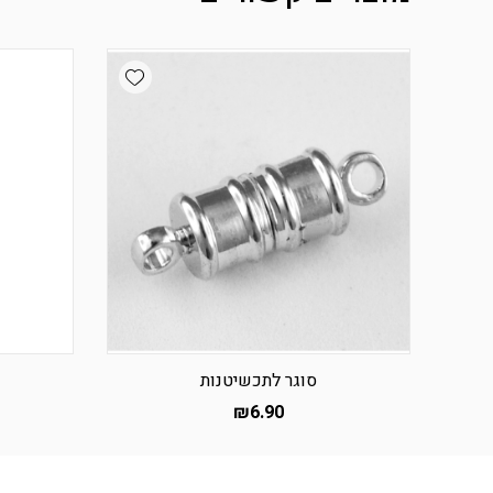
Add wishlist
סוגר לתכשיטנות
₪
6.90