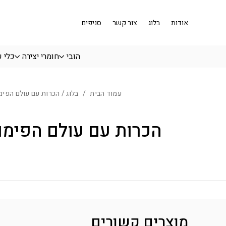
בחזרה למעלה
Skip to Content
אודות
בלוג
צור קשר
סניפים
הובי
חומרי יצירה
כלי 
עמוד הבית
/
בלוג
/ הכרות עם עולם הפימ
הכרות עם עולם הפימו
מוצרים קשורים