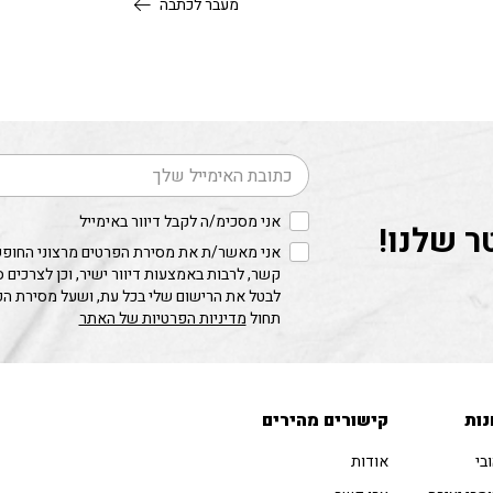
מעבר לכתבה
דוא׳׳ל
אני מסכימ/ה לקבל דיוור באימייל
ר שלנו!
אני מאשר/ת את מסירת הפרטים מרצוני החופשי
קשר, לרבות באמצעות דיוור ישיר, וכן לצרכים 
לבטל את הרישום שלי בכל עת, ושעל מסירת ה
תחול
מדיניות הפרטיות של האתר
נות
קישורים מהירים
בי
אודות