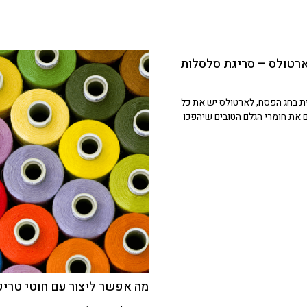
רטולס – סריגת סלסלות
ת בחג הפסח, לארטולס יש את כל
 את חומרי הגלם הטובים שיהפכו
מה אפשר ליצור עם חוטי טריק