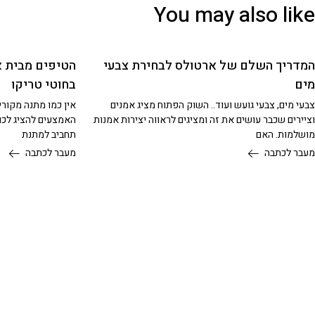
You may also like
המדריך השלם של ארטולס לבחירת צבעי
הטיפים מבית א
מים
בחוטי טריקו
צבעי מים, צבעי גועש ועוד.. השוק הפתוח מציג אמנים
אין כמו מתנה מקורי
וציירים שכבר עושים את זה ומציגים לראווה יצירות אמנות
האמצעים להציג לכם
מושלמות. האם
תחביב למתנת
מעבר לכתבה
מעבר לכתבה