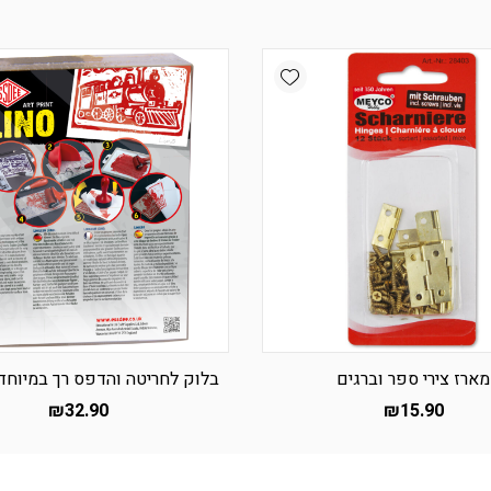
Add wishlist
מארז צירי ספר וברגים
בלוק לחריטה והדפס רך במיוחד oftcut
₪
32.90
₪
15.90