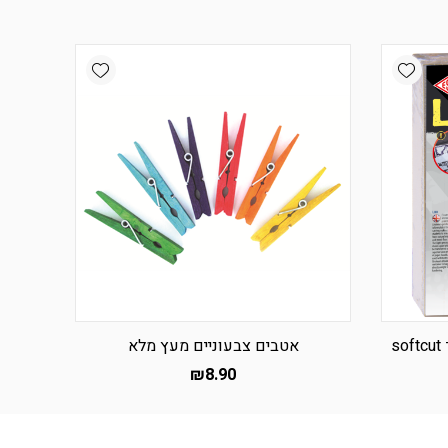
Add wishlist
Add wishlist
s
אטבים צבעוניים מעץ מלא
₪
8.90