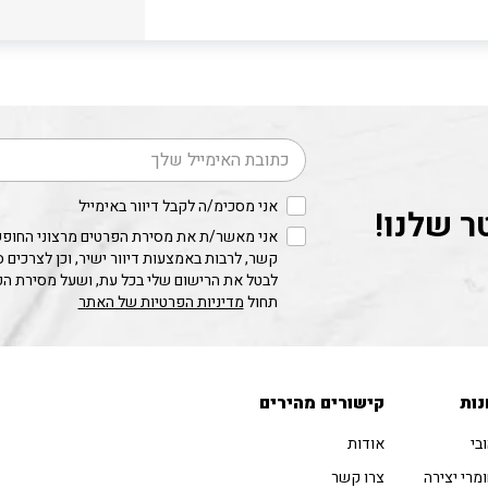
דוא׳׳ל
אני מסכימ/ה לקבל דיוור באימייל
ר שלנו!
אני מאשר/ת את מסירת הפרטים מרצוני החופשי
קשר, לרבות באמצעות דיוור ישיר, וכן לצרכים 
לבטל את הרישום שלי בכל עת, ושעל מסירת ה
תחול
מדיניות הפרטיות של האתר
נות
קישורים מהירים
בי
אודות
מרי יצירה
צרו קשר