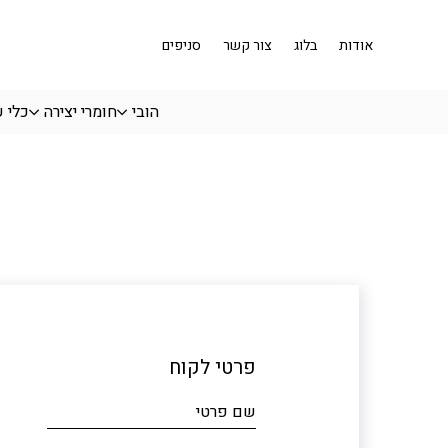
בחזרה למעלה
Skip to Content
אודות
בלוג
צור קשר
סניפים
הובי
חומרי יצירה
כלי 
פרטי לקוח
שם פרטי