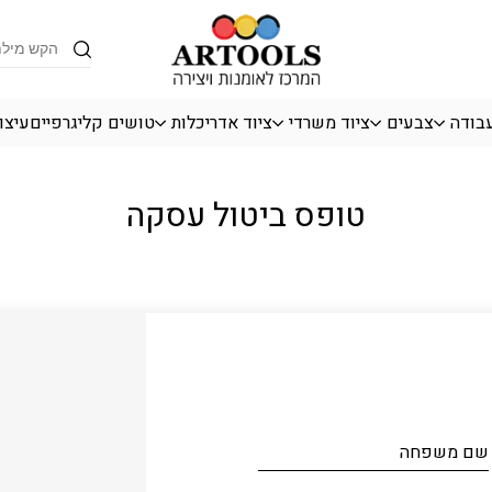
Products
search
עבודה
צבעים
ציוד משרדי
ציוד אדריכלות
טושים קליגרפיים
עיצו
טופס ביטול עסקה
שם משפחה