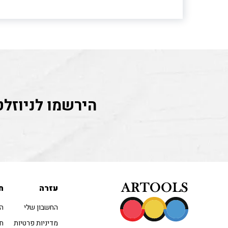
הירשמו לניוזלט
עזרה
ח
החשבון שלי
הו
מדיניות פרטיות
חו