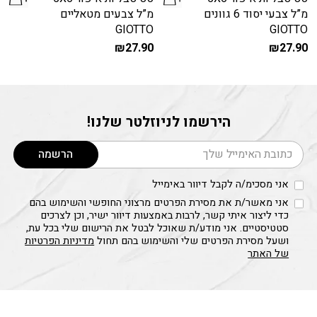
מ”ל צבעי יסוד 6 גוונים
מ”ל צבעים מטאליים
GIOTTO
GIOTTO
₪
27.90
₪
27.90
הירשמו לניוזלטר שלנו!
דוא׳׳ל
הרשמה
אני מסכימ/ה לקבל דיוור באימייל
אני מאשר/ת את מסירת הפרטים מרצוני החופשי והשימוש בהם
כדי ליצור איתי קשר, לרבות באמצעות דיוור ישיר, וכן לצרכים
סטטיסטיים. אני מודע/ת שאוכל לבטל את הרישום שלי בכל עת,
ושעל מסירת הפרטים שלי והשימוש בהם תחול
מדיניות הפרטיות
של האתר