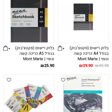
בלוק רישום (סקטצ’בוק)
בלוק רישום (סקטצ’בוק)
בגודל A4 כריכה קשה
בגודל A5 כריכה קשה
וגומי | Mont Marte
וגומי | Mont Marte
המחיר
המחיר
₪
25.90
₪
39.90
₪
49.90
המקורי
הנוכחי
היה:
הוא:
shlist
Add wishlist
₪39.90.
₪49.90.