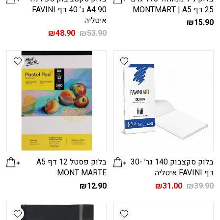
25 דף MONTMART | A5
A4 90 ג’ 40 דף FAVINI
איטליה
₪
15.90
המחיר
המחיר
₪
48.90
₪
53.90
המקורי
הנוכחי
היה:
הוא:
shlist
Add wishlist
₪48.90.
₪53.90.
בלוק סקצבוק 140 גר’ -30
בלוק פסטל 12 דף A5
דף FAVINI איטליה
MONT MARTE
המחיר
המחיר
₪
12.90
₪
31.00
₪
39.90
המקורי
הנוכחי
היה:
הוא:
shlist
Add wishlist
₪31.00.
₪39.90.