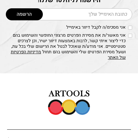
הירשמו לניוזלטר שלנו!
דוא׳׳ל
הרשמה
אני מסכימ/ה לקבל דיוור באימייל
אני מאשר/ת את מסירת הפרטים מרצוני החופשי והשימוש בהם
כדי ליצור איתי קשר, לרבות באמצעות דיוור ישיר, וכן לצרכים
סטטיסטיים. אני מודע/ת שאוכל לבטל את הרישום שלי בכל עת,
ושעל מסירת הפרטים שלי והשימוש בהם תחול
מדיניות הפרטיות
של האתר