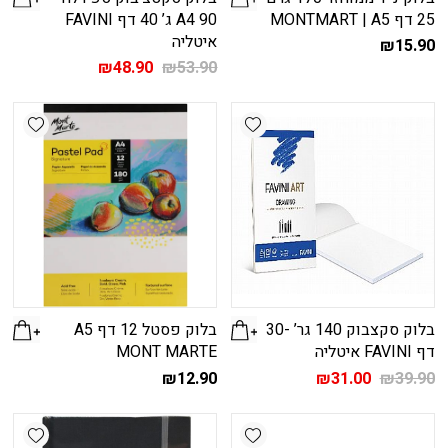
25 דף MONTMART | A5
A4 90 ג’ 40 דף FAVINI
איטליה
₪
15.90
המחיר
המחיר
₪
48.90
₪
53.90
המקורי
הנוכחי
היה:
הוא:
shlist
Add wishlist
₪48.90.
₪53.90.
בלוק סקצבוק 140 גר’ -30
בלוק פסטל 12 דף A5
דף FAVINI איטליה
MONT MARTE
המחיר
המחיר
₪
12.90
₪
31.00
₪
39.90
המקורי
הנוכחי
היה:
הוא:
shlist
Add wishlist
₪31.00.
₪39.90.