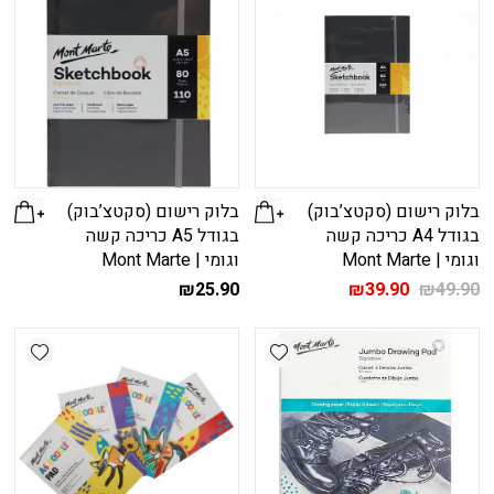
בלוק רישום (סקטצ’בוק)
בלוק רישום (סקטצ’בוק)
בגודל A4 כריכה קשה
בגודל A5 כריכה קשה
וגומי | Mont Marte
וגומי | Mont Marte
המחיר
המחיר
₪
25.90
₪
39.90
₪
49.90
המקורי
הנוכחי
היה:
הוא:
shlist
Add wishlist
₪39.90.
₪49.90.