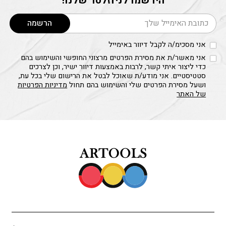
הירשמו לניוזלטר שלנו!
דוא׳׳ל
הרשמה
אני מסכימ/ה לקבל דיוור באימייל
אני מאשר/ת את מסירת הפרטים מרצוני החופשי והשימוש בהם
כדי ליצור איתי קשר, לרבות באמצעות דיוור ישיר, וכן לצרכים
סטטיסטיים. אני מודע/ת שאוכל לבטל את הרישום שלי בכל עת,
ושעל מסירת הפרטים שלי והשימוש בהם תחול
מדיניות הפרטיות
של האתר