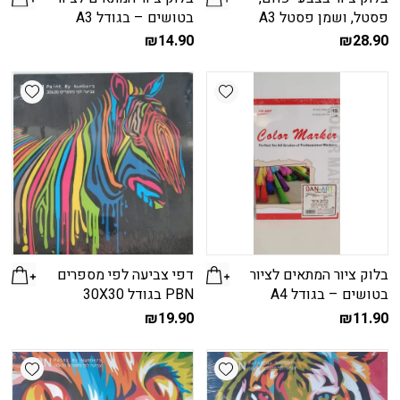
פסטל, ושמן פסטל A3
בטושים – בגודל A3
₪
14.90
₪
28.90
shlist
Add wishlist
בלוק ציור המתאים לציור
דפי צביעה לפי מספרים
בטושים – בגודל A4
PBN בגודל 30X30
₪
19.90
₪
11.90
shlist
Add wishlist