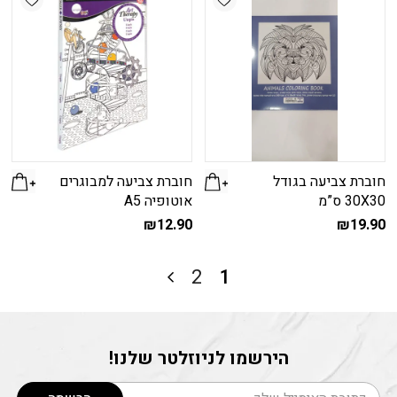
חוברת צביעה בגודל
חוברת צביעה למבוגרים
30X30 ס”מ
אוטופיה A5
₪
12.90
₪
19.90
2
1
הירשמו לניוזלטר שלנו!
דוא׳׳ל