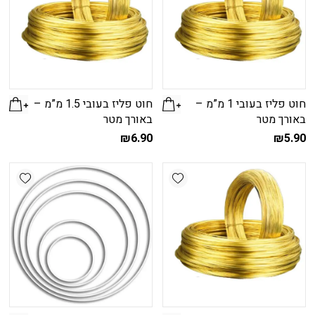
חוט פליז בעובי 1 מ”מ –
חוט פליז בעובי 1.5 מ”מ –
באורך מטר
באורך מטר
₪
6.90
₪
5.90
shlist
Add wishlist