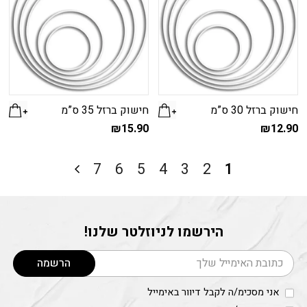
חישוק ברזל 30 ס”מ
חישוק ברזל 35 ס”מ
₪
15.90
₪
12.90
7
6
5
4
3
2
1
הירשמו לניוזלטר שלנו!
דוא׳׳ל
הרשמה
אני מסכימ/ה לקבל דיוור באימייל