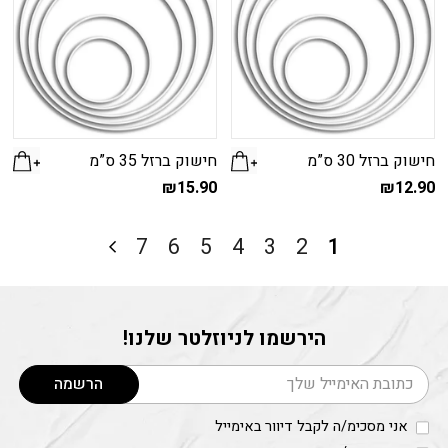
חישוק ברזל 30 ס”מ
חישוק ברזל 35 ס”מ
₪
15.90
₪
12.90
7
6
5
4
3
2
1
הירשמו לניוזלטר שלנו!
דוא׳׳ל
הרשמה
אני מסכימ/ה לקבל דיוור באימייל