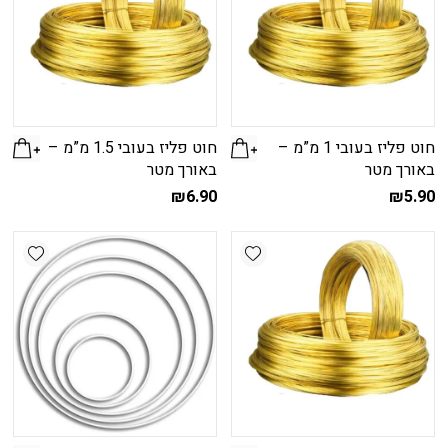
חוט פליז בעובי 1 מ”מ –
חוט פליז בעובי 1.5 מ”מ –
באורך מטר
באורך מטר
₪
6.90
₪
5.90
shlist
Add wishlist