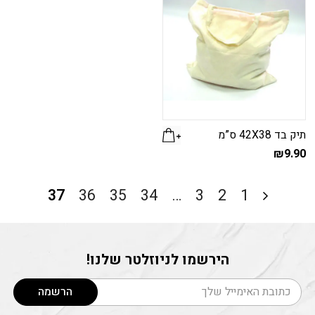
תיק בד 42X38 ס”מ
₪
9.90
37
36
35
34
…
3
2
1
הירשמו לניוזלטר שלנו!
דוא׳׳ל
הרשמה