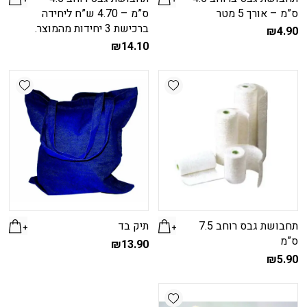
ס”מ – אורך 5 מטר
ס”מ – 4.70 ש”ח ליחידה
ברכישת 3 יחידות מהמוצר.
₪
4.90
₪
14.10
shlist
Add wishlist
תחבושת גבס רוחב 7.5
תיק בד
ס”מ
₪
13.90
₪
5.90
Add wishlist