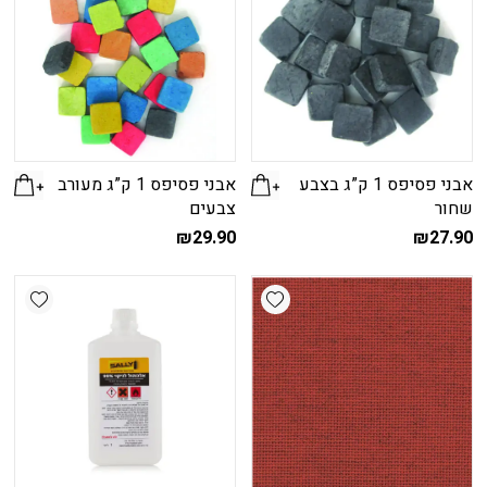
אבני פסיפס 1 ק”ג בצבע
אבני פסיפס 1 ק”ג מעורב
שחור
צבעים
₪
29.90
₪
27.90
shlist
Add wishlist