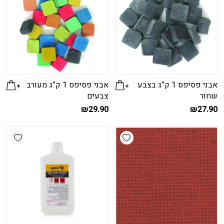
אבני פסיפס 1 ק”ג בצבע
אבני פסיפס 1 ק”ג מעורב
שחור
צבעים
₪
29.90
₪
27.90
shlist
Add wishlist