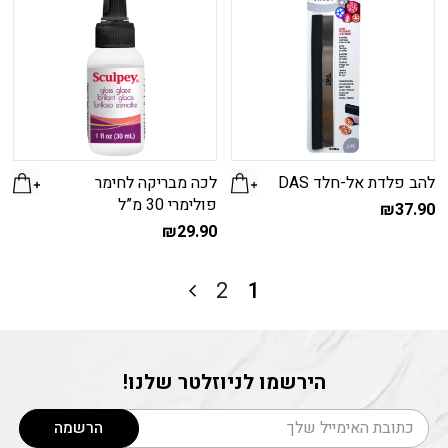
להב פלדת אל-חלד DAS
לכה מבריקה לחימר
פולימרי 30 מ”ל
₪
37.90
₪
29.90
2
1
הירשמו לניוזלטר שלנו!
דוא׳׳ל
הרשמה