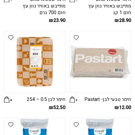
מתייבש באוויר גוון עץ
מתייבש באוויר גוון עץ
חום 1 קג
חום 700 גרם
₪
23.90
₪
28.90
shlist
Add wishlist
חימר טבעי לבן- Pastart
חימר לבן 0.5 – 254
₪
52.50
₪
12.00
shlist
Add wishlist