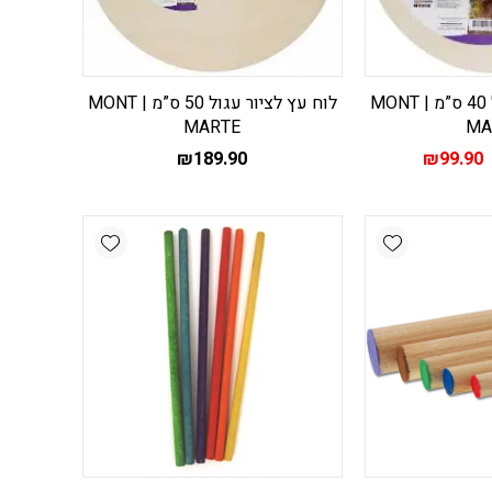
לוח עץ לציור עגול 40 ס”מ | MONT
לוח עץ לציור עגול 50 ס”מ | MONT
M‏
MARTE‏
מחיר
המחיר
₪
189.90
₪
99.90
מקורי
הנוכחי
יה:
הוא:
₪99.90.
₪119.90
Add wishlist
Add wishlist