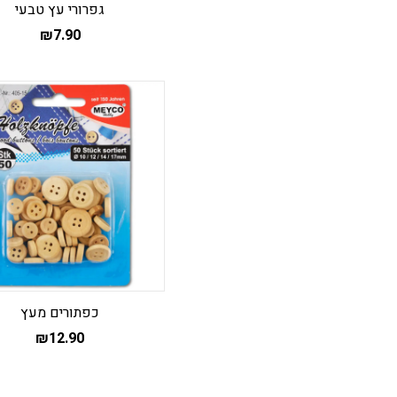
גפרורי עץ טבעי
₪
7.90
כפתורים מעץ
₪
12.90