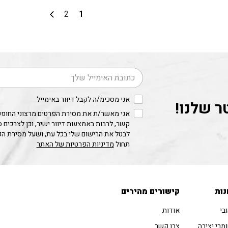
2
1
דוא׳׳ל
אני מסכימ/ה לקבל דיוור באימייל
ר שלנו!
אני מאשר/ת את מסירת הפרטים מרצוני החופשי
קשר, לרבות באמצעות דיוור ישיר, וכן לצרכים 
לבטל את הרישום שלי בכל עת, ושעל מסירת ה
תחול
מדיניות הפרטיות של האתר
נות
קישורים מהירים
בי
אודות
מרי יצירה
צרו קשר