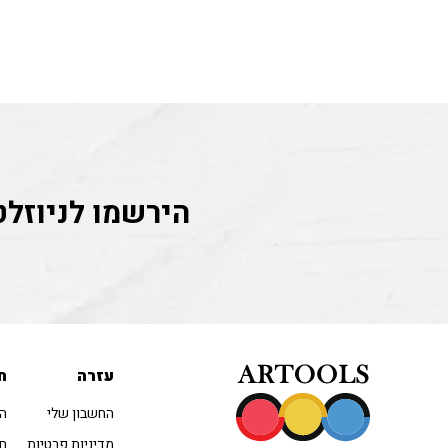
הירשמו לניוזלט
עזרה
ח
החשבון שלי
הו
מדיניות פרטיות
חו