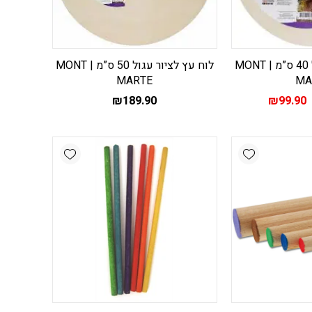
לוח עץ לציור עגול 40 ס”מ | MONT
לוח עץ לציור עגול 50 ס”מ | MONT
M‏
MARTE‏
מחיר
המחיר
₪
189.90
₪
99.90
מקורי
הנוכחי
יה:
הוא:
₪99.90.
₪119.90
Add wishlist
Add wishlist