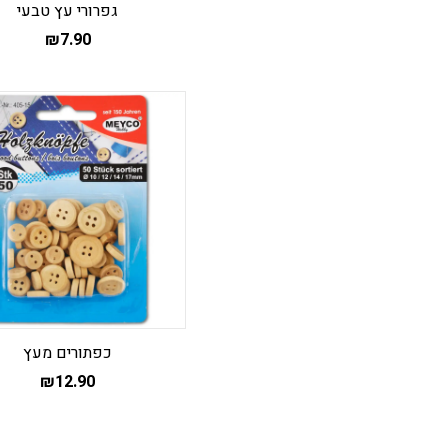
גפרורי עץ טבעי
₪
7.90
כפתורים מעץ
₪
12.90