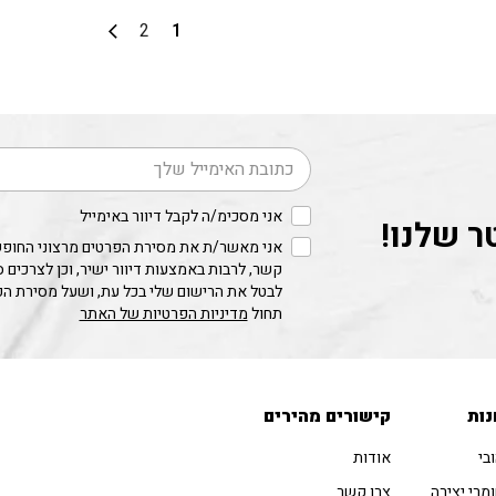
2
1
דוא׳׳ל
אני מסכימ/ה לקבל דיוור באימייל
ר שלנו!
אני מאשר/ת את מסירת הפרטים מרצוני החופשי
קשר, לרבות באמצעות דיוור ישיר, וכן לצרכים 
לבטל את הרישום שלי בכל עת, ושעל מסירת ה
תחול
מדיניות הפרטיות של האתר
נות
קישורים מהירים
בי
אודות
מרי יצירה
צרו קשר