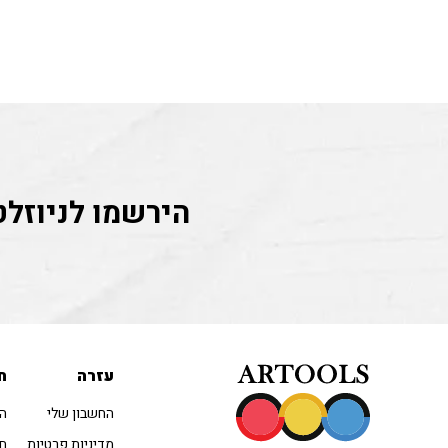
הירשמו לניוזלט
עזרה
ח
החשבון שלי
הו
מדיניות פרטיות
חו