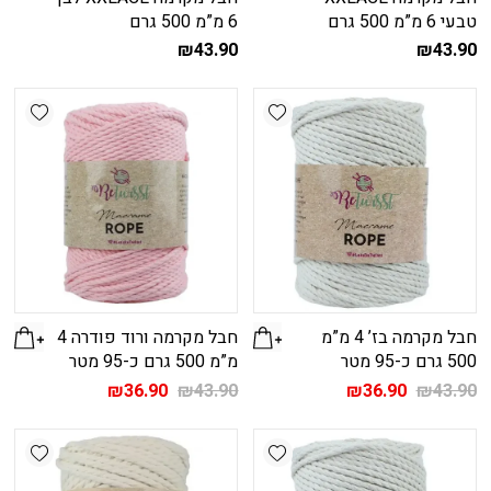
טבעי 6 מ”מ 500 גרם
6 מ”מ 500 גרם
₪
43.90
₪
43.90
shlist
Add wishlist
חבל מקרמה בז’ 4 מ”מ
חבל מקרמה ורוד פודרה 4
500 גרם כ-95 מטר
מ”מ 500 גרם כ-95 מטר
המחיר
המחיר
המחיר
המחיר
₪
36.90
₪
43.90
₪
36.90
₪
43.90
המקורי
הנוכחי
המקורי
הנוכחי
היה:
הוא:
היה:
הוא:
shlist
Add wishlist
₪36.90.
₪43.90.
₪36.90.
₪43.90.