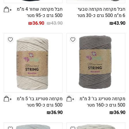
חבל מקרמה מקרמה טבעי
חבל מקרמה שחור 4 מ”מ
6 מ”מ 500 גרם כ-30 מטר
500 גרם כ-95 מטר
המחיר
המחיר
₪
36.90
₪
43.90
₪
43.90
המקורי
הנוכחי
היה:
הוא:
shlist
Add wishlist
₪36.90.
₪43.90.
מקרמה סטרינג בז’ 3 מ”מ
מקרמה סטרינג בז’ 5 מ”מ
500 גרם כ-160 מטר
500 גרם כ-90 מטר
₪
36.90
₪
36.90
shlist
Add wishlist