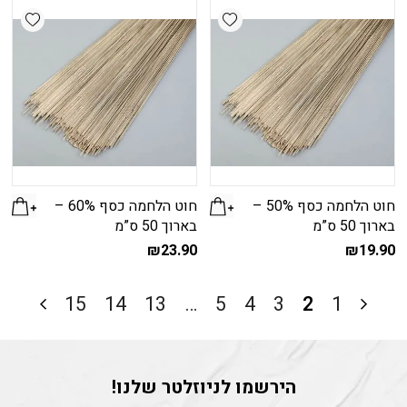
shlist
Add wishlist
חוט הלחמה כסף 50% –
חוט הלחמה כסף 60% –
בארוך 50 ס”מ
בארוך 50 ס”מ
₪
23.90
₪
19.90
15
14
13
…
5
4
3
2
1
הירשמו לניוזלטר שלנו!