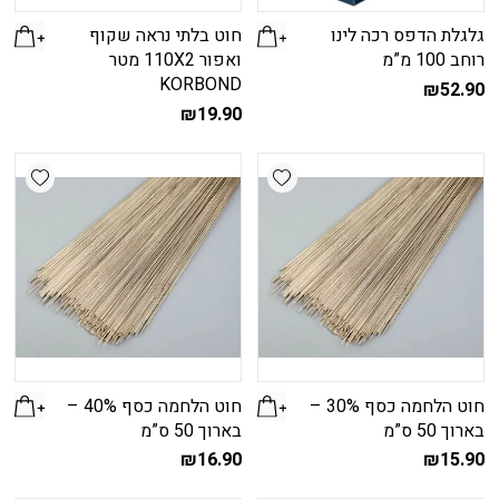
גלגלת הדפס רכה לינו
חוט בלתי נראה שקוף
רוחב 100 מ”מ
ואפור 110X2 מטר
KORBOND
₪
52.90
₪
19.90
shlist
Add wishlist
חוט הלחמה כסף 30% –
חוט הלחמה כסף 40% –
בארוך 50 ס”מ
בארוך 50 ס”מ
₪
16.90
₪
15.90