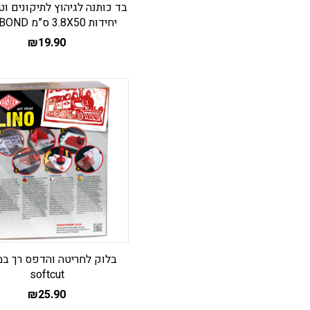
יחידות 3.8X50 ס”מ KORBOND
₪
19.90
בלוק לחריטה והדפס רך במ
softcut
₪
25.90