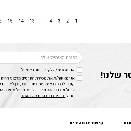
15
14
13
…
4
3
2
1
דוא׳׳ל
אני מסכימ/ה לקבל דיוור באימייל
ר שלנו!
אני מאשר/ת את מסירת הפרטים מרצוני החופשי
קשר, לרבות באמצעות דיוור ישיר, וכן לצרכים 
לבטל את הרישום שלי בכל עת, ושעל מסירת ה
תחול
מדיניות הפרטיות של האתר
נות
קישורים מהירים