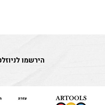
הירשמו לניוזלט
עזרה
ח