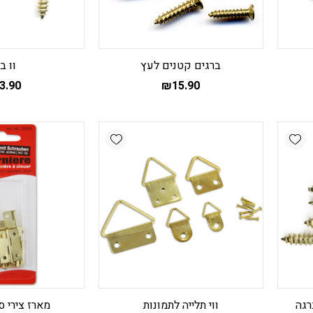
ברגים קטנים לעץ
וו ב
3.90
₪
15.90
Add wishlist
Add wishlist
ווי תלייה לתמונות
מארז צירי ס