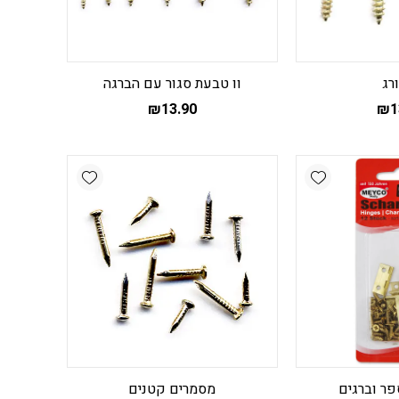
ורג
וו טבעת סגור עם הברגה
₪
13.90
₪
1
Add wishlist
Add wishlist
פר וברגים
מסמרים קטנים