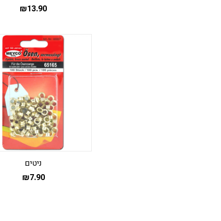
₪
13.90
ניטים
₪
7.90