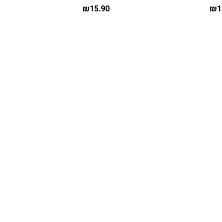
₪
15.90
₪
1