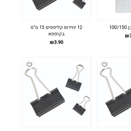
10
12 יחידות קליפסים 15 מ”מ
בקופסא
₪
₪
3.90
Add wishlist
Add wishlist