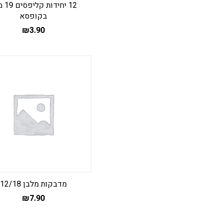
12 יחיד
בקופסא
₪
3.90
מדבקות מלבן 12/18
₪
7.90