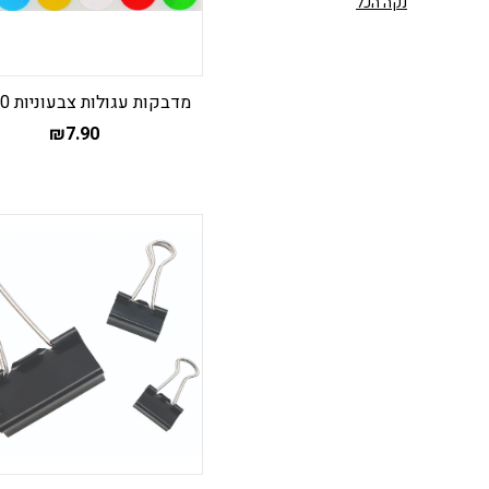
נקה הכל
מדבקות עגולות צבעוניות 10 מ”מ
₪
7.90