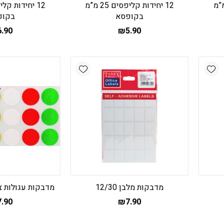
ות קליפסים 19 מ”מ
12 יחידות קליפסים 25 מ”מ
בקופסא
בקופ
6.90
₪
5.90
Add wishlist
Add wishlist
מדבקות מלבן 12/30
מדבקות עגולות צבעוני
7.90
₪
7.90