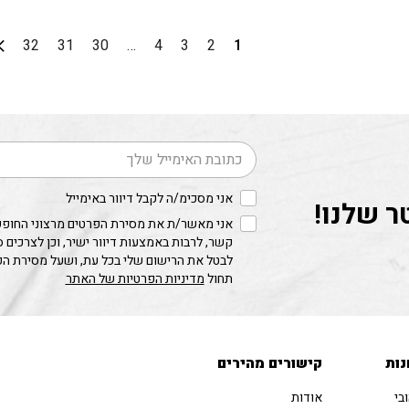
32
31
30
…
4
3
2
1
דוא׳׳ל
אני מסכימ/ה לקבל דיוור באימייל
ר שלנו!
אני מאשר/ת את מסירת הפרטים מרצוני החופשי
קשר, לרבות באמצעות דיוור ישיר, וכן לצרכים 
לבטל את הרישום שלי בכל עת, ושעל מסירת ה
תחול
מדיניות הפרטיות של האתר
נות
קישורים מהירים
בי
אודות