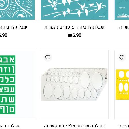
בשדה
שבלונה דביקה- ציפורים מזמרות
שבלונה דביקה-
6.90
₪
6.90
Add wishlist
Add wishlist
מישה
שבלונה שרטוט אליפסות קשיחה
שבלונות או