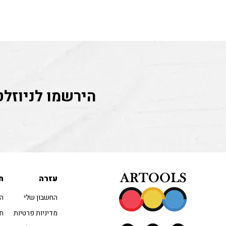
הירשמו לניוזלט
עזרה
ח
החשבון שלי
הו
מדיניות פרטיות
חו