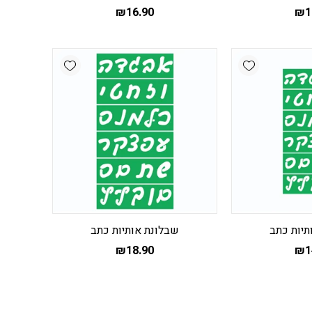
₪
16.90
₪
1
Add wishlist
Add wishlist
תיות כתב
שבלונת אותיות כתב
₪
18.90
₪
1