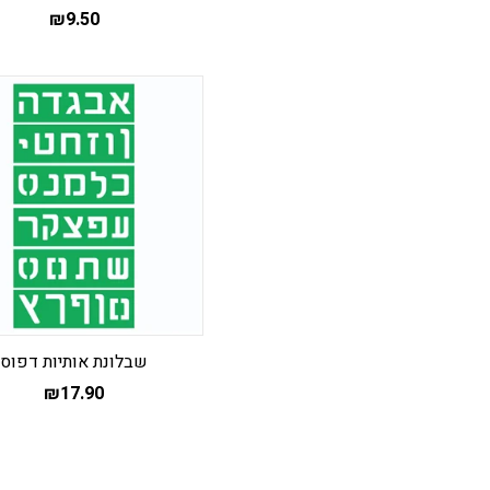
₪
9.50
שבלונת אותיות דפוס
₪
17.90