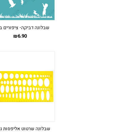
שבלונה דביקה- ציפורים 
₪
6.90
שבלונה שרטוט אליפסות ג