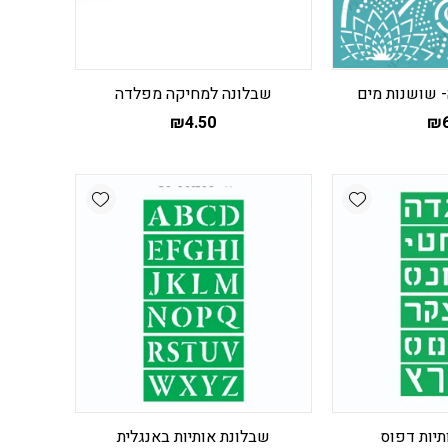
 שושנות מים
שבלונה למחיקה מפלדה
₪
4.50
₪
Add wishlist
Add wishlist
תיות דפוס
שבלונת אותיות באנגלית