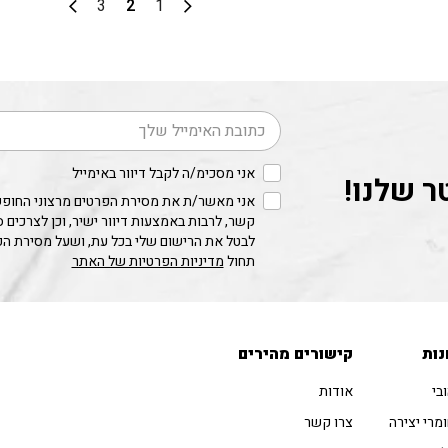
3
2
1
דוא׳׳ל
אני מסכימ/ה לקבל דיוור באימייל
ר שלנו!
אני מאשר/ת את מסירת הפרטים מרצוני החופשי
קשר, לרבות באמצעות דיוור ישיר, וכן לצרכים 
לבטל את הרישום שלי בכל עת, ושעל מסירת ה
תחול
מדיניות הפרטיות של האתר
נות
קישורים מהירים
בי
אודות
מרי יצירה
צרו קשר