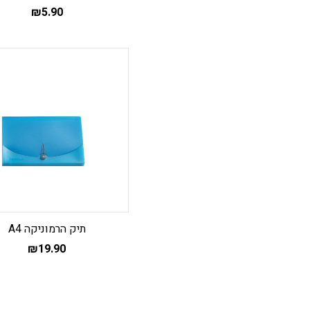
₪
5.90
תיק הרמוניקה A4
₪
19.90