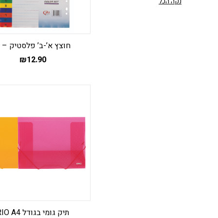
נקה הכל
חוצץ א’-ב’ פלסטיק – F
₪
12.90
תיק גומי בגודל RIO A4