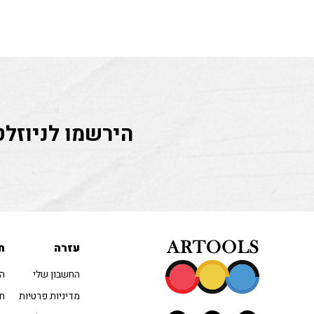
הירשמו לניוזלט
עזרה
ח
החשבון שלי
הו
מדיניות פרטיות
חו