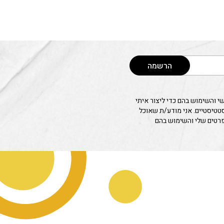
וגים.
יתן
בחור
ת
אפשרויות
עמוד
הרשמה
מוצר
 והשימוש בהם כדי ליצור איתי
סטטיסטיים. אני מודע/ת שאוכל
פרטים שלי והשימוש בהם