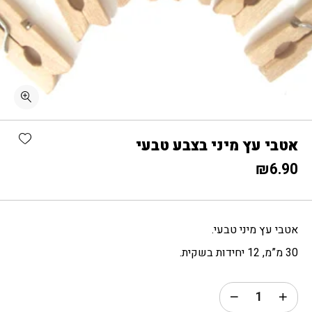
כמות אטבי עץ מיני בצבע טבעי
shlist
אטבי עץ מיני בצבע טבעי
₪
6.90
אטבי עץ מיני טבעי.
30 מ”מ, 12 יחידות בשקית.