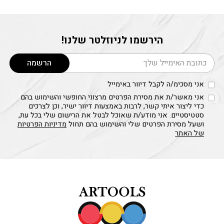
הירשמו לניוזלטר שלנו!
דוא׳׳ל
הרשמה
אני מסכימ/ה לקבל דיוור באימייל
אני מאשר/ת את מסירת הפרטים מרצוני החופשי והשימוש בהם
כדי ליצור איתי קשר, לרבות באמצעות דיוור ישיר, וכן לצרכים
סטטיסטיים. אני מודע/ת שאוכל לבטל את הרישום שלי בכל עת,
ושעל מסירת הפרטים שלי והשימוש בהם תחול
מדיניות הפרטיות
של האתר