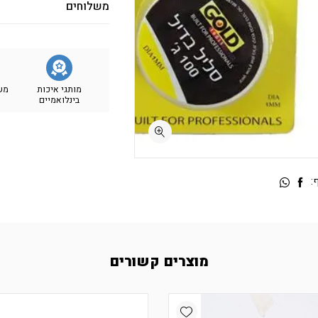
משלוחים
מותגי איכות
מש
בינלואמיים
:
מוצרים קשורים
Add wishlist