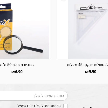
משולש שקוף 45 מעלות
זכוכית מגדלת 50 מ”מ
₪
6.90
₪
9.90
דוא׳׳ל
אני מסכימ/ה לקבל דיוור באימייל