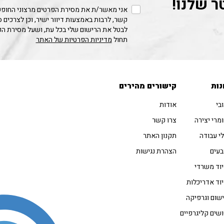
ר שלנו!
אני מאשר/ת את מסירת הפרטים מרצוני החופשי
קשר, לרבות באמצעות דיוור ישיר, וכן לצרכים 
לבטל את הרישום שלי בכל עת, ושעל מסירת ה
תחול
מדיניות הפרטיות של האתר
נות
קישורים מהירים
בי
אודות
מרי יצירה
צרו קשר
י עבודה
תקנון האתר
עים
הצהרת נגישות
וד משרדי
וד אדריכלות
שום וגרפיקה
שים קליגרפיים