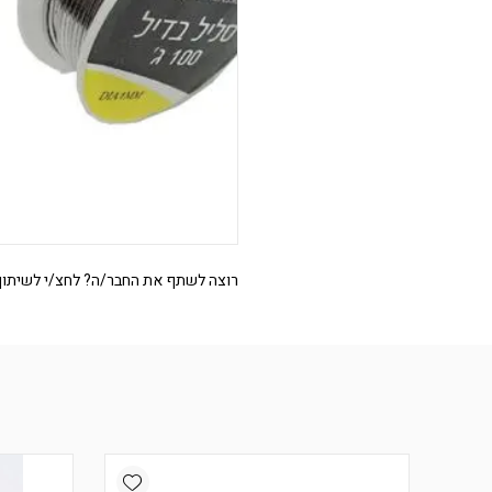
רוצה לשתף את החבר/ה? לחצ/י לשיתוף
Add wishlist