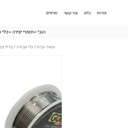
בחזרה למעלה
Skip to Content
אודות
בלוג
צור קשר
סניפים
הובי
חומרי יצירה
כלי 
עמוד הבית
/
כלי עבודה
/ בדיל בסליל 00