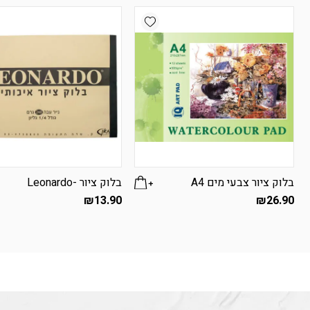
Add wishlist
בלוק ציור צבעי מים A4
בלוק ציור -Leonardo
₪
13.90
₪
26.90