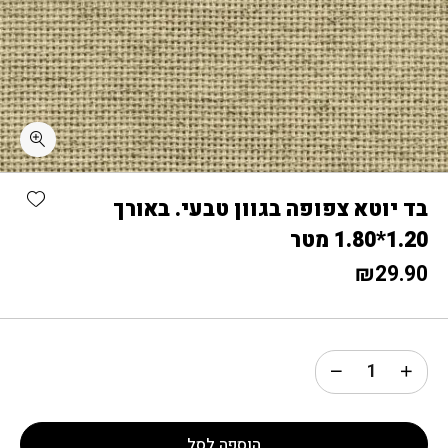
כמות בד יוטא צפופה בגוון טבעי. באורך 1.20*1.80 מטר
shlist
בד יוטא צפופה בגוון טבעי. באורך
1.20*1.80 מטר
₪
29.90
הוספה לסל