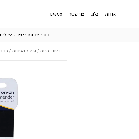
בחזרה למעלה
Skip to Content
אודות
בלוג
צור קשר
סניפים
הובי
חומרי יצירה
כלי 
עמוד הבית
/
עיצוב ואמנות
/ בד כותנה ל