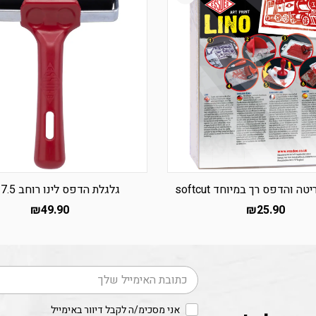
ה והדפס רך במיוחד softcut
גלגלת הדפס לינו רוחב 7.5 ס”מ
₪
49.90
₪
25.90
דוא׳׳ל
אני מסכימ/ה לקבל דיוור באימייל