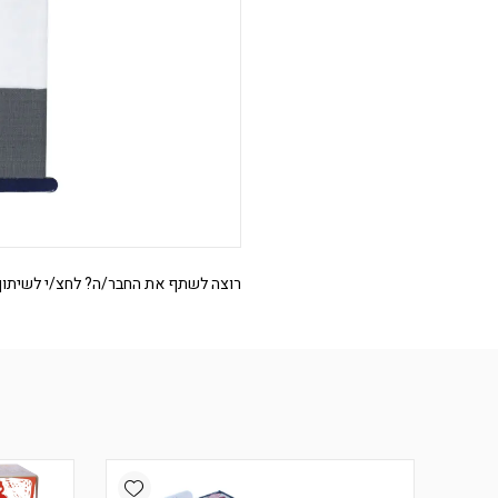
רוצה לשתף את החבר/ה? לחצ/י לשיתוף
Add wishlist