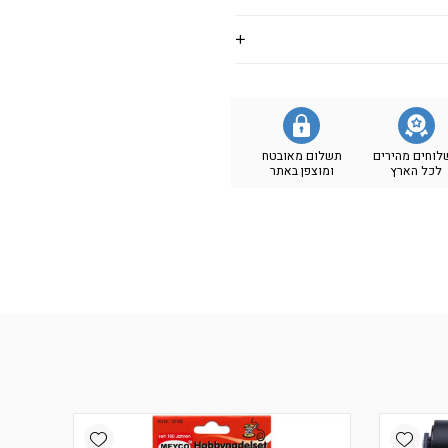
לוחים מהירים
תשלום מאובטח
לכל הארץ
ומוצפן באתר
Add wishlist
Add wishlist