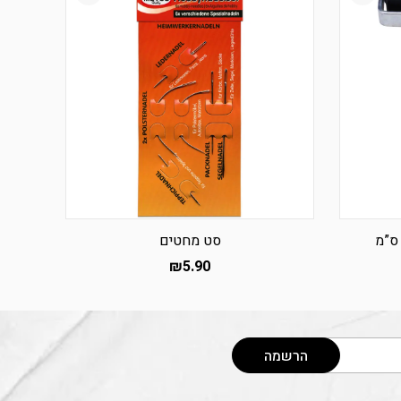
סט מחטים
₪
5.90
הרשמה