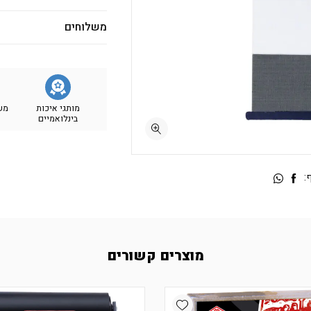
משלוחים
מותגי איכות
מש
בינלואמיים
:
מוצרים קשורים
Add wishlist