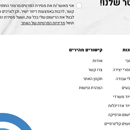
ר שלנו!
אני מאשר/ת את מסירת הפרטים מרצוני החופשי
קשר, לרבות באמצעות דיוור ישיר, וכן לצרכים 
לבטל את הרישום שלי בכל עת, ושעל מסירת ה
תחול
מדיניות הפרטיות של האתר
נות
קישורים מהירים
בי
אודות
מרי יצירה
צרו קשר
י עבודה
תקנון האתר
עים
הצהרת נגישות
וד משרדי
וד אדריכלות
שום וגרפיקה
שים קליגרפיים