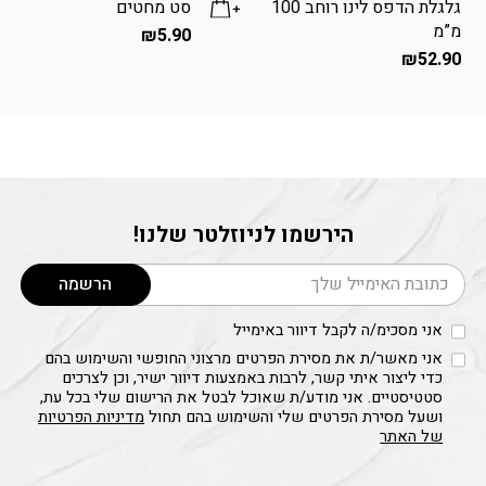
גלגלת הדפס לינו רוחב 100
סט מחטים
מ”מ
₪
5.90
₪
52.90
הירשמו לניוזלטר שלנו!
דוא׳׳ל
הרשמה
אני מסכימ/ה לקבל דיוור באימייל
אני מאשר/ת את מסירת הפרטים מרצוני החופשי והשימוש בהם
כדי ליצור איתי קשר, לרבות באמצעות דיוור ישיר, וכן לצרכים
סטטיסטיים. אני מודע/ת שאוכל לבטל את הרישום שלי בכל עת,
ושעל מסירת הפרטים שלי והשימוש בהם תחול
מדיניות הפרטיות
של האתר