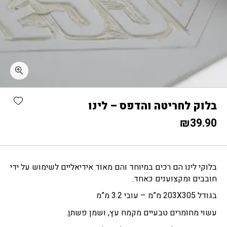
כמות בלוק לחריטה והדפס - לינו
shlist
בלוק לחריטה והדפס – לינו
₪
39.90
בלוקי לינו הם רכים במיוחד והם מאוד אידיאליים לשימוש על ידי
חובבים ומקצוענים כאחד.
בגודל 203X305 מ”מ – עובי 3.2 מ”מ
עשוי מחומרים טבעיים מקמח עץ, ושמן פשתן.