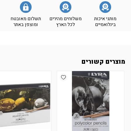
מותגי איכות
משלוחים מהירים
תשלום מאובטח
בינלואמיים
לכל הארץ
ומוצפן באתר
מוצרים קשורים
Add wishlist