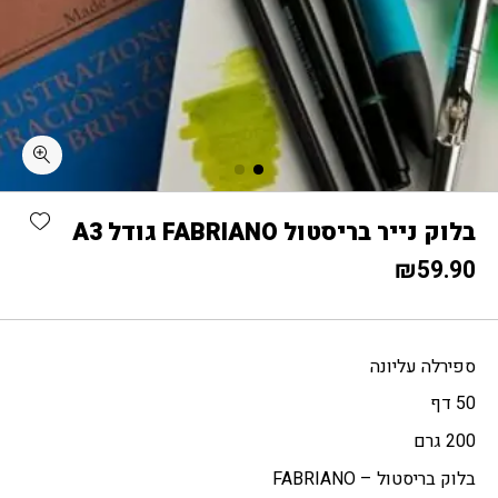
כמות בלוק נייר בריסטול FABRIANO גודל A3
shlist
בלוק נייר בריסטול FABRIANO גודל A3
₪
59.90
ספירלה עליונה
50 דף
200 גרם
בלוק בריסטול – FABRIANO