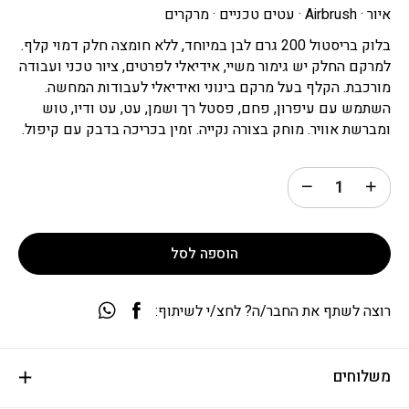
איור · Airbrush · עטים טכניים · מרקרים
בלוק בריסטול 200 גרם לבן במיוחד, ללא חומצה חלק דמוי קלף.
למרקם החלק יש גימור משיי, אידיאלי לפרטים, ציור טכני ועבודה
מורכבת. הקלף בעל מרקם בינוני ואידיאלי לעבודות המחשה.
השתמש עם עיפרון, פחם, פסטל רך ושמן, עט, עט ודיו, טוש
ומברשת אוויר. מוחק בצורה נקייה. זמין בכריכה בדבק עם קיפול.
הוספה לסל
רוצה לשתף את החבר/ה? לחצ/י לשיתוף:
משלוחים