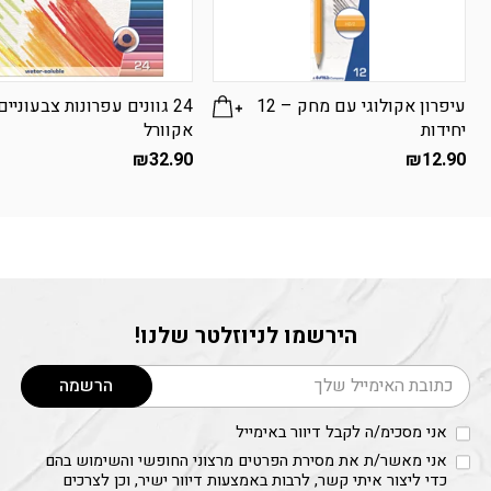
עיפרון אקולוגי עם מחק – 12
24 גוונים עפרונות צבעוניים
יחידות
אקוורל
₪
32.90
₪
12.90
הירשמו לניוזלטר שלנו!
דוא׳׳ל
הרשמה
אני מסכימ/ה לקבל דיוור באימייל
אני מאשר/ת את מסירת הפרטים מרצוני החופשי והשימוש בהם
כדי ליצור איתי קשר, לרבות באמצעות דיוור ישיר, וכן לצרכים