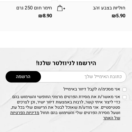
חוליות בצבע זהב
חימר חום 250 גרם
₪
8.90
₪
5.90
הירשמו לניוזלטר שלנו!
דוא׳׳ל
הרשמה
אני מסכימ/ה לקבל דיוור באימייל
אני מאשר/ת את מסירת הפרטים מרצוני החופשי והשימוש בהם
כדי ליצור איתי קשר, לרבות באמצעות דיוור ישיר, וכן לצרכים
סטטיסטיים. אני מודע/ת שאוכל לבטל את הרישום שלי בכל עת,
ושעל מסירת הפרטים שלי והשימוש בהם תחול
מדיניות הפרטיות
של האתר