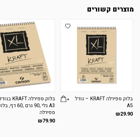
מוצרים קשורים
Add wishlist
בלוק ספירלה KRAFT – גודל
בלוק ספירלה KRAFT בגוד
A5
A3 גלי ,90 גרם ,60 דף, ב
ספירלה
₪
29.90
₪
79.90