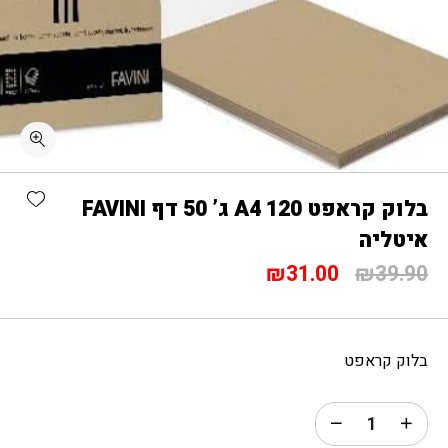
כמות בלוק קראפט A4 120 ג' 50 דף FAVINI איטליה
shlist
בלוק קראפט A4 120 ג’ 50 דף FAVINI
איטליה
המחיר
המחיר
₪
31.00
₪
39.90
המקורי
הנוכחי
היה:
הוא:
₪31.00.
₪39.90.
בלוק קראפט