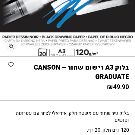
כמות בלוק A3 רישום שחור CANSON - GRADUATE
shlist
בלוק A3 רישום שחור CANSON –
GRADUATE
₪
49.90
בלוק נייר שחור עם משטח חלק. אידיאלי לציור עם עפרונות
וטושים.
120 גרם חלק, 20 דף,