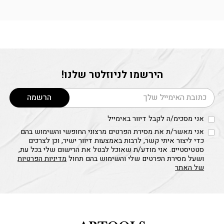
הירשמו לניוזלטר שלנו!
דוא׳׳ל
הרשמה
אני מסכימ/ה לקבל דיוור באימייל
אני מאשר/ת את מסירת הפרטים מרצוני החופשי והשימוש בהם
כדי ליצור איתי קשר, לרבות באמצעות דיוור ישיר, וכן לצרכים
סטטיסטיים. אני מודע/ת שאוכל לבטל את הרישום שלי בכל עת,
ושעל מסירת הפרטים שלי והשימוש בהם תחול
מדיניות הפרטיות
של האתר