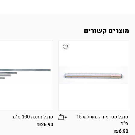
מוצרים קשורים
Add wishlist
סרגל קנה מידה משולש 15
סרגל מתכת 100 ס”מ
ס”מ
₪
26.90
₪
6.90