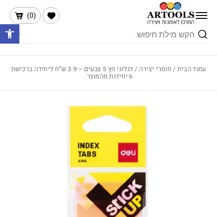
בחזרה למעלה
Skip to Content
הרשימה שלי
)
0
(
פתח 
Products
search
עמוד הבית
/
חומרי יצירה
/ דגלוני חץ 5 צבעים – 3.9 ש”ח ליחידה ברכישת
6 יחידות מהמוצר.