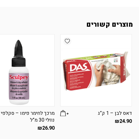
מוצרים קשורים
Add wishlist
דאס לבן – 1 ק”ג
מרכך לחימר פימו – סקלפי
נוזלי 30 מ”ל
₪
24.90
₪
26.90