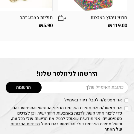
חרוזי גיהוץ בצנצנת
חוליות בצבע זהב
₪
5.90
₪
119.00
הירשמו לניוזלטר שלנו!
דוא׳׳ל
הרשמה
אני מסכימ/ה לקבל דיוור באימייל
אני מאשר/ת את מסירת הפרטים מרצוני החופשי והשימוש בהם
כדי ליצור איתי קשר, לרבות באמצעות דיוור ישיר, וכן לצרכים
סטטיסטיים. אני מודע/ת שאוכל לבטל את הרישום שלי בכל עת,
ושעל מסירת הפרטים שלי והשימוש בהם תחול
מדיניות הפרטיות
של האתר