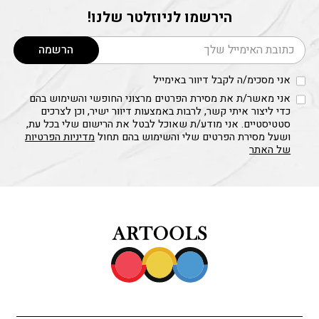
הירשמו לניוזלטר שלנו!
דוא׳׳ל
הרשמה
אני מסכימ/ה לקבל דיוור באימייל
אני מאשר/ת את מסירת הפרטים מרצוני החופשי והשימוש בהם
כדי ליצור איתי קשר, לרבות באמצעות דיוור ישיר, וכן לצרכים
סטטיסטיים. אני מודע/ת שאוכל לבטל את הרישום שלי בכל עת,
ושעל מסירת הפרטים שלי והשימוש בהם תחול
מדיניות הפרטיות
של האתר