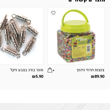
Add wishlist
צנצנת חרוזי גיהוץ
סוגר בורג בצבע ניקל
₪
5.90
₪
89.90