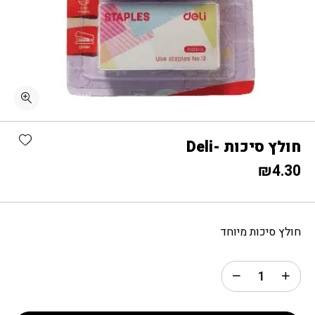
כמות חולץ סיכות -Deli
shlist
חולץ סיכות -Deli
₪
4.30
חולץ סיכות מיוחד