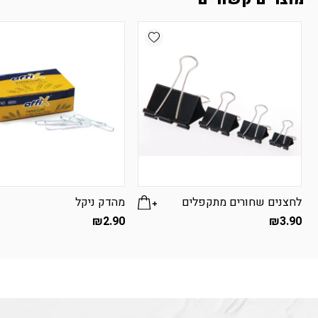
Add wishlist
לחצנים שחורים מתקפלים
מהדק ניקל
₪
2.90
₪
3.90