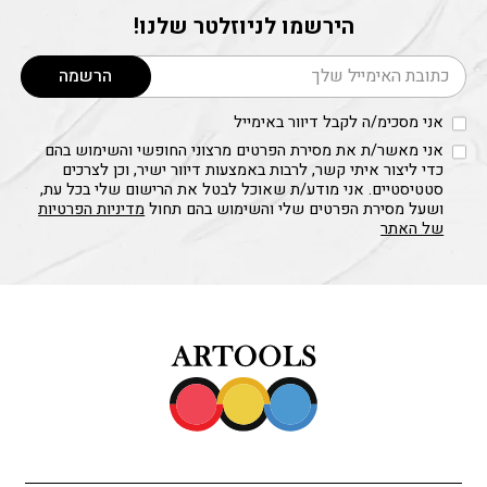
הירשמו לניוזלטר שלנו!
דוא׳׳ל
הרשמה
אני מסכימ/ה לקבל דיוור באימייל
אני מאשר/ת את מסירת הפרטים מרצוני החופשי והשימוש בהם
כדי ליצור איתי קשר, לרבות באמצעות דיוור ישיר, וכן לצרכים
סטטיסטיים. אני מודע/ת שאוכל לבטל את הרישום שלי בכל עת,
ושעל מסירת הפרטים שלי והשימוש בהם תחול
מדיניות הפרטיות
של האתר