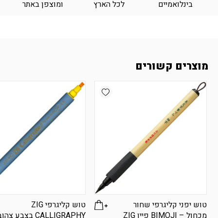
בינלואמיים
לכל הארץ
ומוצפן באתר
מוצרים קשורים
Add wishlist
טוש יפני קליגרפי שחור
טוש קליגרפי ZIG
מכחול – BIMOJI פיין ZIG
CALLIGRAPHY בצבע צהוב