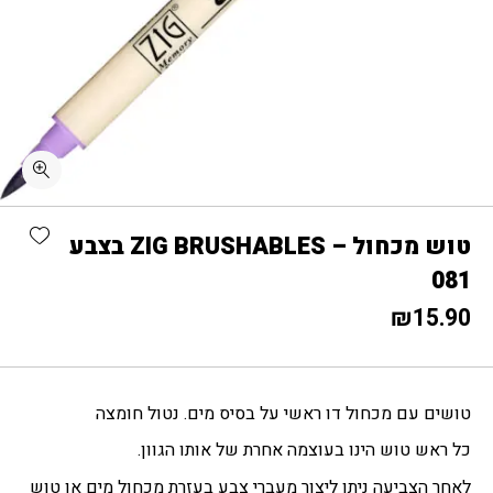
כמות טוש מכחול - ZIG BRUSHABLES בצבע 081
shlist
טוש מכחול – ZIG BRUSHABLES בצבע
081
₪
15.90
טושים עם מכחול דו ראשי על בסיס מים. נטול חומצה
כל ראש טוש הינו בעוצמה אחרת של אותו הגוון.
לאחר הצביעה ניתן ליצור מעברי צבע בעזרת מכחול מים או טוש