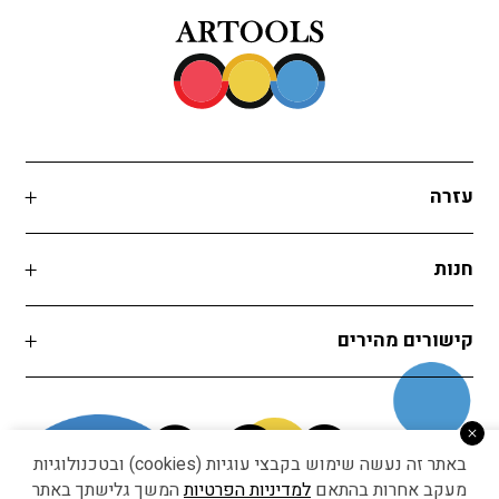
מחיר
9.40
₪
מק״ט
01160003013
שם המוצר
גוון טוש מרבו טקסטיל בצבע לימון 020
מחיר
9.40
₪
עזרה
מק״ט
01160003020
חנות
שם המוצר
קישורים מהירים
גוון טוש מרבו טקסטיל בצבע צהוב 019
מחיר
9.40
₪
מק״ט
01160003019
באתר זה נעשה שימוש בקבצי עוגיות (cookies) ובטכנולוגיות
מעקב אחרות בהתאם
למדיניות הפרטיות
המשך גלישתך באתר