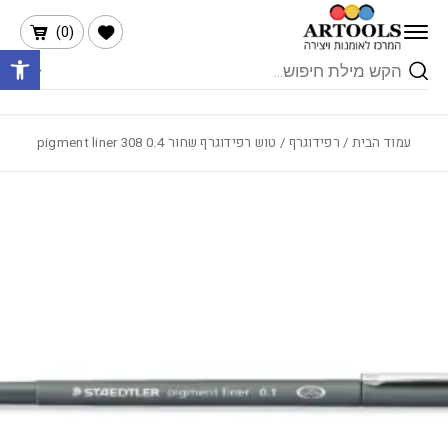
בחזרה למעלה
Skip to Content
הרשימה שלי
)
0
(
פתח 
Products
search
עמוד הבית
/
רפידוגרף
/ טוש רפידוגרף שחור 0.4 pigment liner 308