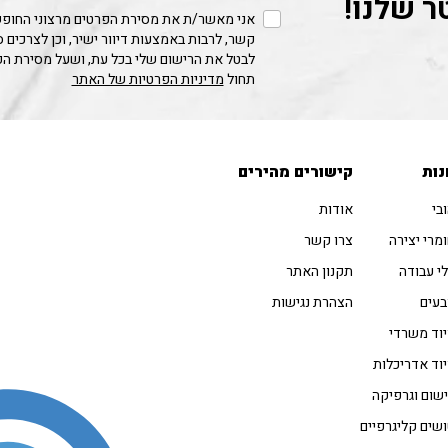
ר שלנו!
אני מאשר/ת את מסירת הפרטים מרצוני החופשי
קשר, לרבות באמצעות דיוור ישיר, וכן לצרכים 
לבטל את הרישום שלי בכל עת, ושעל מסירת ה
תחול
מדיניות הפרטיות של האתר
נות
קישורים מהירים
בי
אודות
מרי יצירה
צרו קשר
י עבודה
תקנון האתר
עים
הצהרת נגישות
וד משרדי
וד אדריכלות
שום וגרפיקה
שים קליגרפיים