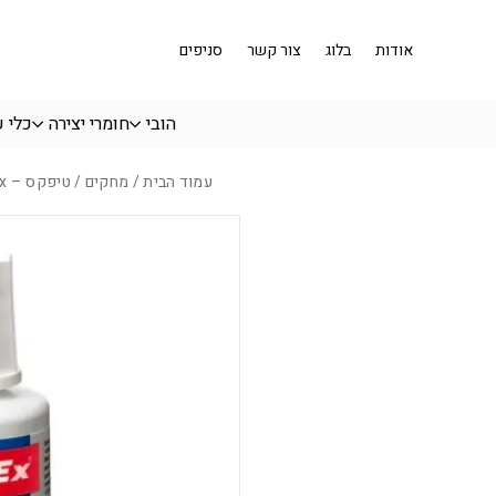
בחזרה למעלה
Skip to Content
אודות
בלוג
צור קשר
סניפים
הובי
חומרי יצירה
כלי 
עמוד הבית
/
מחקים
/ טיפקס – BIC Tipp-Ex