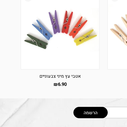
אטבי עץ מיני צבעוניים
₪
6.90
הרשמה