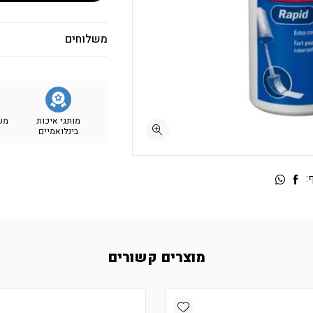
משלוחים
מותגי איכות
מש
בינלואמיים
:
מוצרים קשורים
Add wishlist