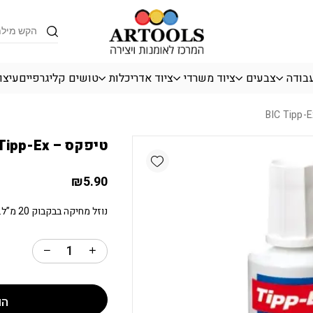
כמות טיפקס - BIC Tipp-Ex
Products
search
עבודה
צבעים
ציוד משרדי
ציוד אדריכלות
טושים קליגרפיים
עיצו
טיפקס – BIC Tipp-Ex
Add wishlist
₪
5.90
נוזל מחיקה בבקבוק 20 מ”ל.
הו