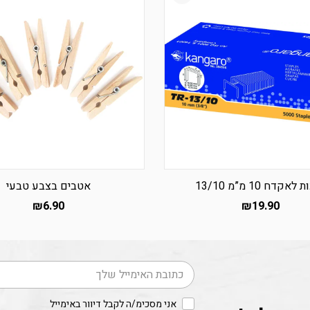
לאקדח 10 מ”מ 13/10
אטבים בצבע טבעי
₪
6.90
₪
19.90
דוא׳׳ל
אני מסכימ/ה לקבל דיוור באימייל