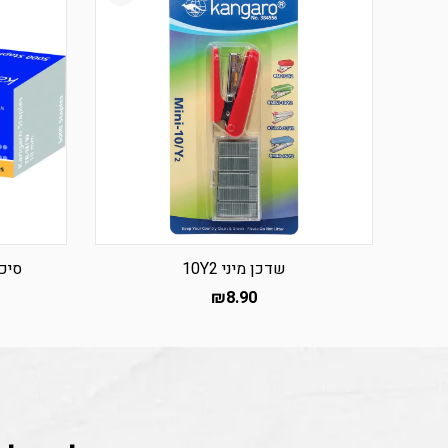
שדכן מיני 10Y2
סיכות 
₪
8.90