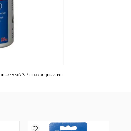
רוצה לשתף את החבר/ה? לחצ/י לשיתוף
Add wishlist