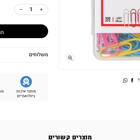
הו
משלוחים
:
מותגי איכות
מש
בינלואמיים
מוצרים קשורים