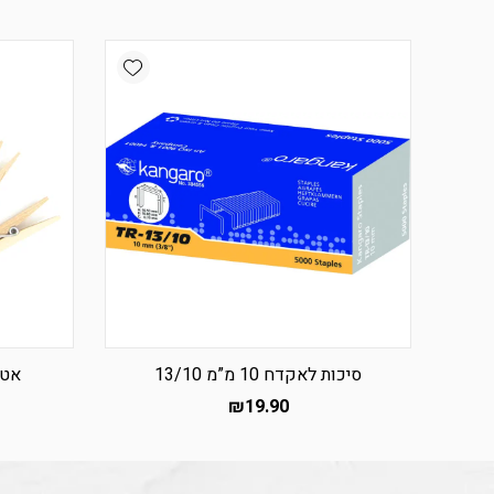
Add wishlist
סיכות לאקדח 10 מ”מ 13/10
אטב
₪
19.90