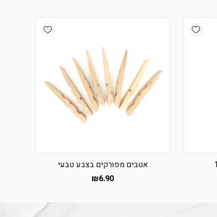
Add wishlist
Add wishlist
אטבים מפורקים בצבע טבעי
₪
6.90