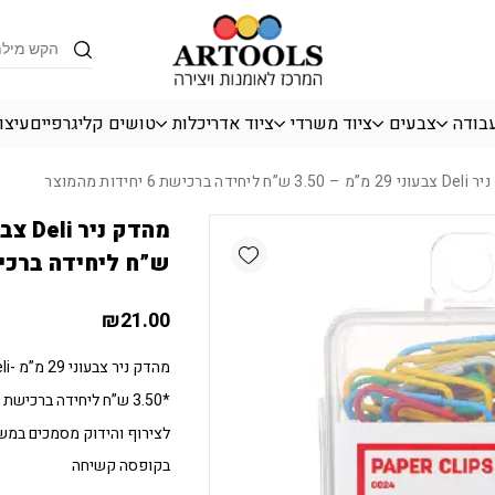
כמות מהדק ניר Deli צבעוני 29 מ"מ - 3.50 ש"ח ליחידה ברכישת 6 יחידות מהמוצר
Products
search
עבודה
צבעים
ציוד משרדי
ציוד אדריכלות
טושים קליגרפיים
עיצו
 ברכישת 6 יחידות מהמוצר
Add wishlist
ש”ח ליחידה ברכישת 6 יחידות 
₪
21.00
מהדק ניר צבעוני 29 מ”מ -Deli
*3.50 ש”ח ליחידה ברכישת 6 יחידות מהמוצר*
לצירוף והידוק מסמכים במשר
בקופסה קשיחה