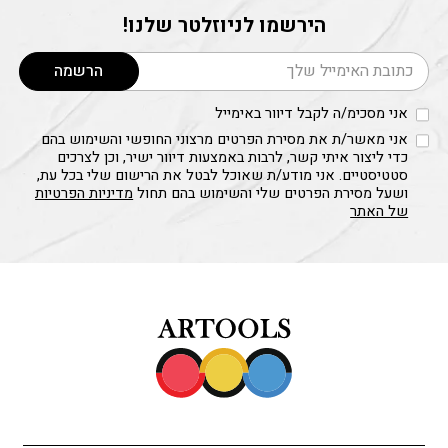
לבחור
הירשמו לניוזלטר שלנו!
את
דוא׳׳ל
האפשרויות
הרשמה
בעמוד
המוצר
אני מסכימ/ה לקבל דיוור באימייל
אני מאשר/ת את מסירת הפרטים מרצוני החופשי והשימוש בהם
כדי ליצור איתי קשר, לרבות באמצעות דיוור ישיר, וכן לצרכים
סטטיסטיים. אני מודע/ת שאוכל לבטל את הרישום שלי בכל עת,
ושעל מסירת הפרטים שלי והשימוש בהם תחול
מדיניות הפרטיות
של האתר