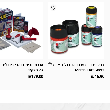
Add wishlist
צבעי זכוכית מרבו ארט גלס –
ערכת סכינים ואביזרים לינו 
Marabu Art Glass
23 חלקים
₪
179.00
₪
16.90
למוצר
זה
יש
מספר
סוגים.
ניתן