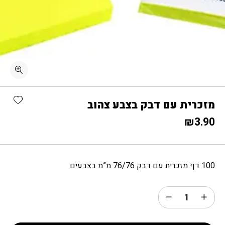
כמות מזכרית עם דבק בצבע צהוב
shlist
מזכרית עם דבק בצבע צהוב
₪
3.90
100 דף מזכרית עם דבק 76/76 מ”מ בצבעים.