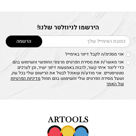
הירשמו לניוזלטר שלנו!
דוא׳׳ל
הרשמה
אני מסכימ/ה לקבל דיוור באימייל
אני מאשר/ת את מסירת הפרטים מרצוני החופשי והשימוש בהם
כדי ליצור איתי קשר, לרבות באמצעות דיוור ישיר, וכן לצרכים
סטטיסטיים. אני מודע/ת שאוכל לבטל את הרישום שלי בכל עת,
ושעל מסירת הפרטים שלי והשימוש בהם תחול
מדיניות הפרטיות
של האתר