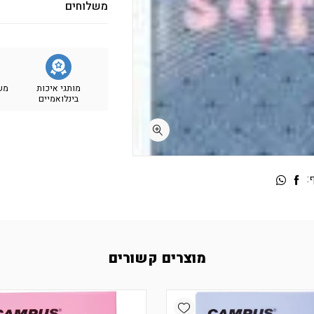
משלוחים
מותגי איכות
מש
בינלואמיים
:
מוצרים קשורים
Add wishlist