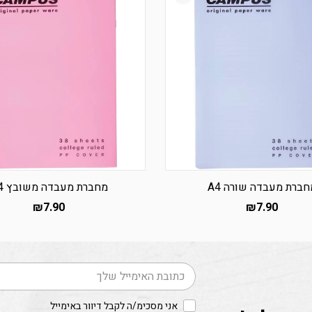
חברת מעבדה שורה A4
מחברת מעבדה משובץ A4
₪
7.90
₪
7.90
דוא׳׳ל
אני מסכימ/ה לקבל דיוור באימייל