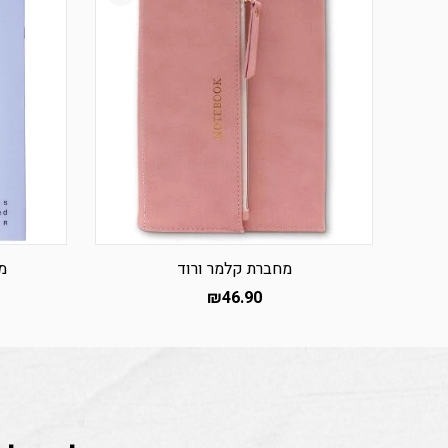
מחברת קלמר ורוד
מ
₪
46.90