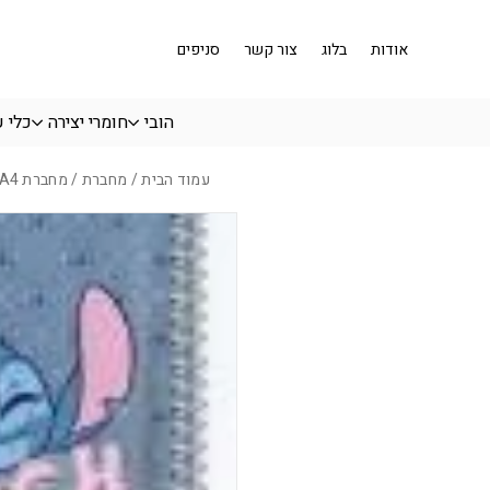
בחזרה למעלה
Skip to Content
אודות
בלוג
צור קשר
סניפים
הובי
חומרי יצירה
כלי 
עמוד הבית
/
מחברת
/ מחברת A4 שורה לילו וסטיץ