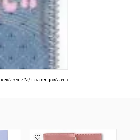
רוצה לשתף את החבר/ה? לחצ/י לשיתוף
Add wishlist