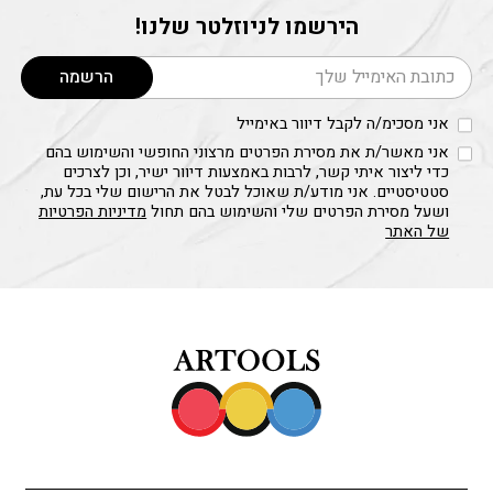
הירשמו לניוזלטר שלנו!
דוא׳׳ל
הרשמה
אני מסכימ/ה לקבל דיוור באימייל
אני מאשר/ת את מסירת הפרטים מרצוני החופשי והשימוש בהם
כדי ליצור איתי קשר, לרבות באמצעות דיוור ישיר, וכן לצרכים
סטטיסטיים. אני מודע/ת שאוכל לבטל את הרישום שלי בכל עת,
ושעל מסירת הפרטים שלי והשימוש בהם תחול
מדיניות הפרטיות
של האתר