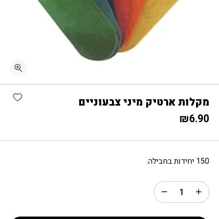
כמות מקלות ארטיק מיני צבעוניים
shlist
מקלות ארטיק מיני צבעוניים
₪
6.90
150 יחידות בחבילה.