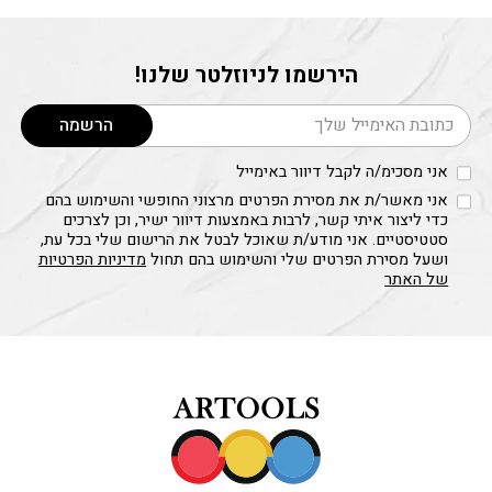
הירשמו לניוזלטר שלנו!
דוא׳׳ל
הרשמה
אני מסכימ/ה לקבל דיוור באימייל
אני מאשר/ת את מסירת הפרטים מרצוני החופשי והשימוש בהם
כדי ליצור איתי קשר, לרבות באמצעות דיוור ישיר, וכן לצרכים
סטטיסטיים. אני מודע/ת שאוכל לבטל את הרישום שלי בכל עת,
ושעל מסירת הפרטים שלי והשימוש בהם תחול
מדיניות הפרטיות
של האתר