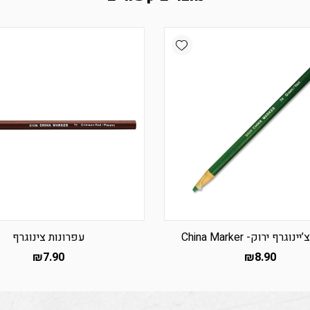
Add wishlist
וגרף ירוק- China Marker
עפרונות צינוגרף
₪
7.90
₪
8.90