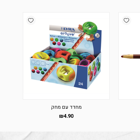
Add wishlist
Add wishlist
מחדד עם מחק
₪
4.90