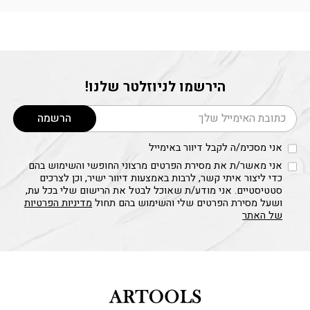
הירשמו לניוזלטר שלנו!
דוא׳׳ל
הרשמה
אני מסכימ/ה לקבל דיוור באימייל
אני מאשר/ת את מסירת הפרטים מרצוני החופשי והשימוש בהם
כדי ליצור איתי קשר, לרבות באמצעות דיוור ישיר, וכן לצרכים
סטטיסטיים. אני מודע/ת שאוכל לבטל את הרישום שלי בכל עת,
ושעל מסירת הפרטים שלי והשימוש בהם תחול
מדיניות הפרטיות
של האתר