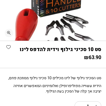
כמות סט 10 סכיני גילוף וידית להדפס לינו
shlist
סט 10 סכיני גילוף וידית להדפס לינו
₪
63.90
סט הסכיני גילוף של לינו מכילים 10 סכיני גילוף ממתכת פחם,
הידית עשוייה מפוליפרופילן ואלומיניום המאפשרים אחיזה
יציבה אך קלה של הסכין בעת הגילוף.