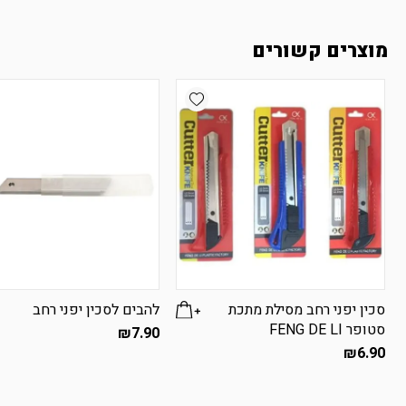
מוצרים קשורים
Add wishlist
סכין יפני רחב מסילת מתכת
להבים לסכין יפני רחב
סטופר FENG DE LI
₪
7.90
₪
6.90