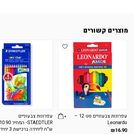
מוצרים קשורים
Add wishlist
עפרונות צבעוניים סט 12 –
עפרונות צבעוניים
Leonardo
STAEDTLER- המחיר 0.90
ש”ח ליחידה ברכישת 3 יחידות
₪
16.90