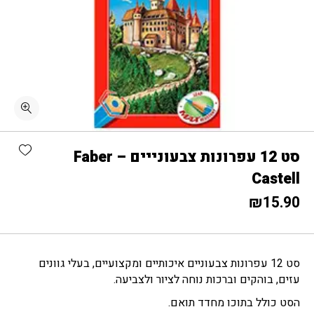
כמות סט 12 עפרונות צבעונייים - Faber Castell
shlist
סט 12 עפרונות צבעונייים – Faber
Castell
₪
15.90
סט 12 עפרונות צבעוניים איכותיים ומקצועיים, בעלי גוונים
עזים, בוהקים וברכות נוחה לציור ולצביעה.
הסט כולל בתוכו מחדד תואם.