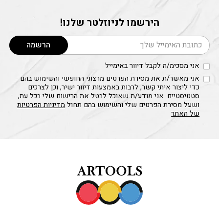
ניתן
לבחור
הירשמו לניוזלטר שלנו!
את
דוא׳׳ל
האפשרויות
הרשמה
בעמוד
המוצר
אני מסכימ/ה לקבל דיוור באימייל
אני מאשר/ת את מסירת הפרטים מרצוני החופשי והשימוש בהם
כדי ליצור איתי קשר, לרבות באמצעות דיוור ישיר, וכן לצרכים
סטטיסטיים. אני מודע/ת שאוכל לבטל את הרישום שלי בכל עת,
ושעל מסירת הפרטים שלי והשימוש בהם תחול
מדיניות הפרטיות
של האתר