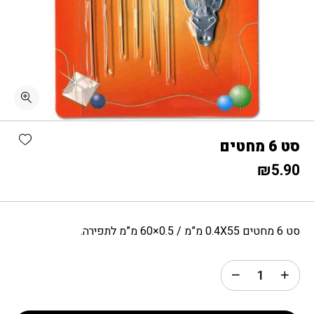
כמות סט 6 מחטים
shlist
סט 6 מחטים
₪
5.90
סט 6 מחטים 0.4X55 מ”מ / 0.5×60 מ”מ לתפירה.